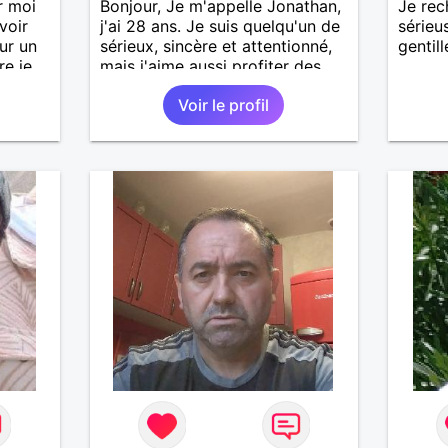
r moi
Bonjour, Je m'appelle Jonathan,
Je rec
voir
j'ai 28 ans. Je suis quelqu'un de
sérieu
ur un
sérieux, sincère et attentionné,
gentill
re je
mais j'aime aussi profiter des
nt
bons moments de la vie avec
Voir le profil
humour et simplicité. J'apprécie
pressif
les voyages, les découvertes,
s et à
les jeux vidéo et les moments
et
de détente. Je suis à la
t
recherche d'une personne
authentique avec qui partager
de belles expériences,
construire une relation sérieuse
basée sur la confiance, le
respect et la complicité. Si tu
apprécies les conversations
sincères, les fous rires et les
personnes qui savent ce qu'elles
veulent, n'hésite pas à venir
discuter. Au plaisir de faire
connaissance !