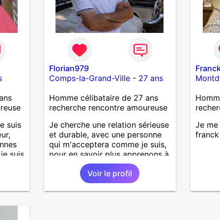
Florian979
Franc
s
Comps-la-Grand-Ville
-
27 ans
Montdi
ans
Homme célibataire de 27 ans
Homme 
ureuse
recherche rencontre amoureuse
recher
e suis
Je cherche une relation sérieuse
Je me 
ur,
et durable, avec une personne
franck
onnes
qui m'acceptera comme je suis,
 je suis
pour en savoir plus apprenons à
'aime
nous connaître 🙂
Voir le profil
t
 Je
ureuse