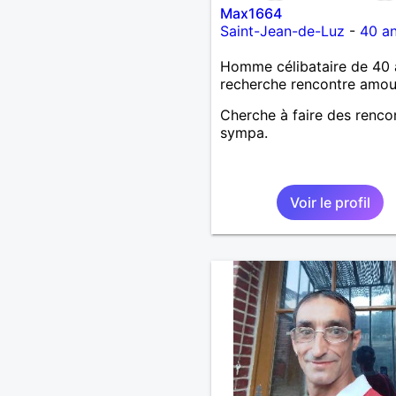
Max1664
Saint-Jean-de-Luz
-
40 a
Homme célibataire de 40 
recherche rencontre amo
Cherche à faire des renco
sympa.
Voir le profil