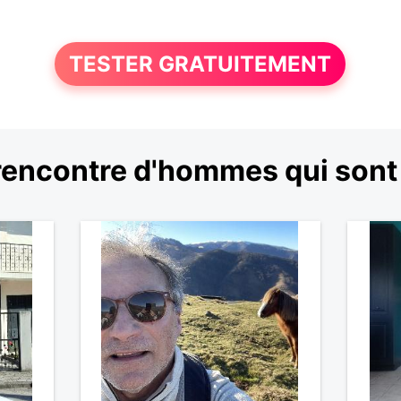
TESTER GRATUITEMENT
encontre d'hommes qui sont 