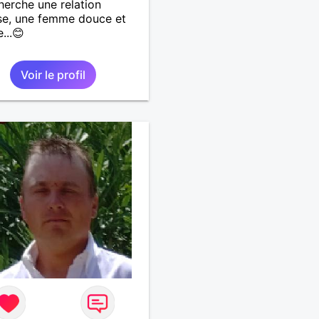
herche une relation
se, une femme douce et
e...😊
Voir le profil