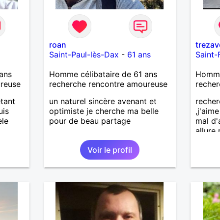
roan
treza
Saint-Paul-lès-Dax
-
61 ans
Saint-
ans
Homme célibataire de 61 ans
Homme 
ureuse
recherche rencontre amoureuse
recher
étant
un naturel sincère avenant et
recher
uis
optimiste je cherche ma belle
,j'aim
èle
pour de beau partage
mal d'
allure
voudra
Voir le profil
person
,brico
et nat
mesd