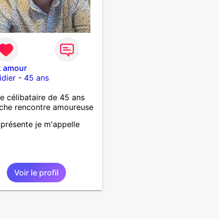
k amour
dier
-
45 ans
célibataire de 45 ans
che rencontre amoureuse
présente je m'appelle
Voir le profil