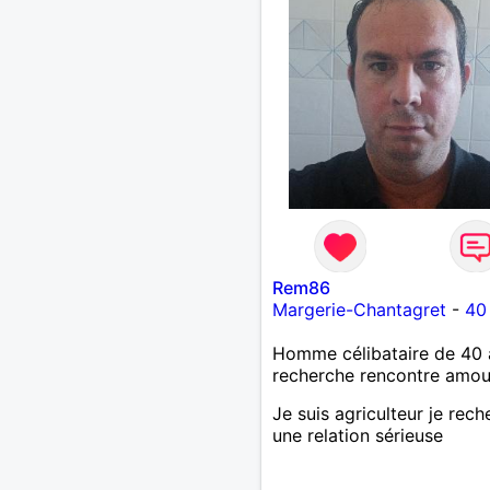
Rem86
Margerie-Chantagret
-
40
Homme célibataire de 40 
recherche rencontre amo
Je suis agriculteur je rec
une relation sérieuse