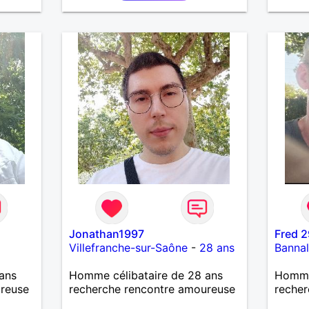
Jonathan1997
Fred 2
Villefranche-sur-Saône
-
28 ans
Banna
ans
Homme célibataire de 28 ans
Homme 
ureuse
recherche rencontre amoureuse
recher