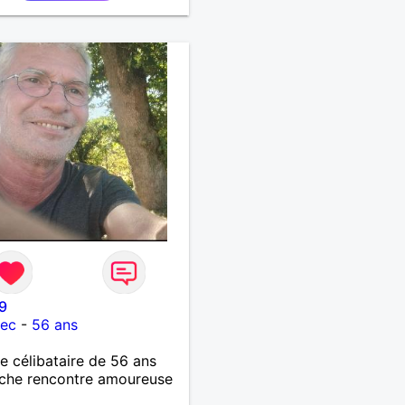
9
lec
-
56 ans
célibataire de 56 ans
che rencontre amoureuse