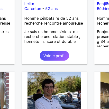
Leiko
Benji
ns
Carentan
-
52 ans
Béthin
ans
Homme célibataire de 52 ans
Homme 
ureuse
recherche rencontre amoureuse
recher
ntres
Je suis un homme sérieux qui
Bonjo
recherche une relation stable ,
présen
honnête , sincère et durable
g 34 an
recher
attent
Voir le profil