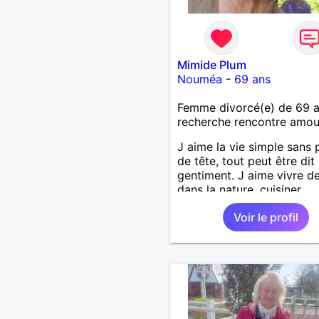
Mimide Plum
Nouméa
-
69 ans
Femme divorcé(e) de 69 
recherche rencontre amo
J aime la vie simple sans 
de tête, tout peut être dit
gentiment. J aime vivre d
dans la nature, cuisiner,
randonner, camper, voyage
Voir le profil
découvrir, comprendre de
nouveaux trucs technique
sur la vie des êtres vivants
aime danser, faire la fête.
bois pratiquement pas d a
je fume rarement, je ris so
Je cherche un vrai amour
pour continuer à profiter 