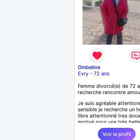
vie mais à deux. Je peux 
faire toute seule, mais j en
marre je veux partagé et r
Ombeline
Evry
-
72 ans
Femme divorcé(e) de 72 
recherche rencontre amo
Je suis agréable attentio
sensible je recherche un
libre attentionné tres dou
motivé pour une très belle
longue histoire sérieuse et
Voir le profil
sincère