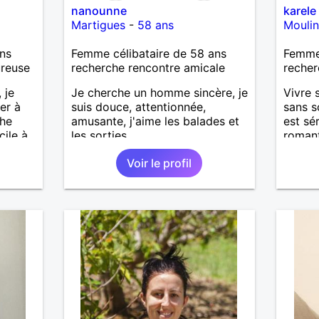
nanounne
karele
Martigues
-
58 ans
Moulin
ns
Femme célibataire de 58 ans
Femme 
ureuse
recherche rencontre amicale
recher
 je
Je cherche un homme sincère, je
Vivre 
er à
suis douce, attentionnée,
sans s
che
amusante, j'aime les balades et
est sé
cile à
les sorties.
romant
pouvez
Voir le profil