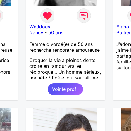
Weddoes
Ylana
Nancy
-
50 ans
Poitier
ans
Femme divorcé(e) de 50 ans
J’ador
ureuse
recherche rencontre amoureuse
j’aime 
parta
prise
Croquer la vie à pleines dents,
famille
croire en l’amour vrai et
surtou
ehors
réciproque… Un homme sérieux,
honnête / fidèle, qui saurait me
r,
faire rire à nouveau, est le bien
Voir le profil
s
venu !
s et
. J
 Je ne
lcool,
uvent.
eux
de la