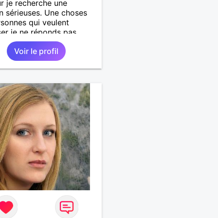
r je recherche une
on sérieuses. Une choses
rsonnes qui veulent
er je ne réponds pas....
Voir le profil