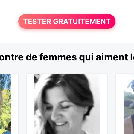
TESTER GRATUITEMENT
ntre de femmes qui aiment le