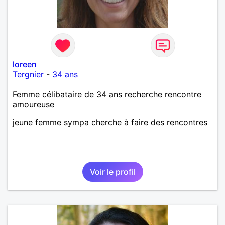
loreen
Tergnier
-
34 ans
Femme célibataire de 34 ans recherche rencontre
amoureuse
jeune femme sympa cherche à faire des rencontres
Voir le profil