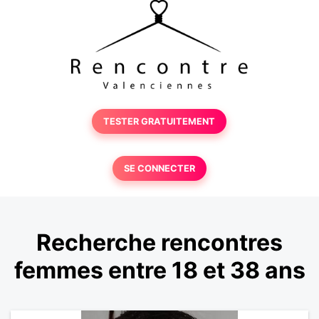
TESTER GRATUITEMENT
SE CONNECTER
Recherche rencontres
femmes entre 18 et 38 ans