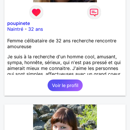
poupinete
Naintré
-
32 ans
Femme célibataire de 32 ans recherche rencontre
amoureuse
Je suis à la recherche d'un homme cool, amusant,
sympa, honnête, sérieux, qui n'est pas pressé et qui
aimerait mieux me connaitre. J'aime les personnes
qui sont simples, affectueuses avec un grand coeur.
Voir le profil