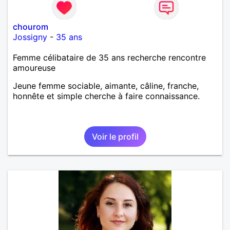
chourom
Jossigny
-
35 ans
Femme célibataire de 35 ans recherche rencontre
amoureuse
Jeune femme sociable, aimante, câline, franche,
honnête et simple cherche à faire connaissance.
Voir le profil