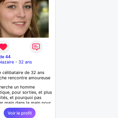
de 44
Nazaire
-
32 ans
célibataire de 32 ans
che rencontre amoureuse
cherche un homme
ique, pour sorties, et plus
inités, et pourquoi pas
r main dans la main pour
un bout de chemin
Voir le profil
ble.