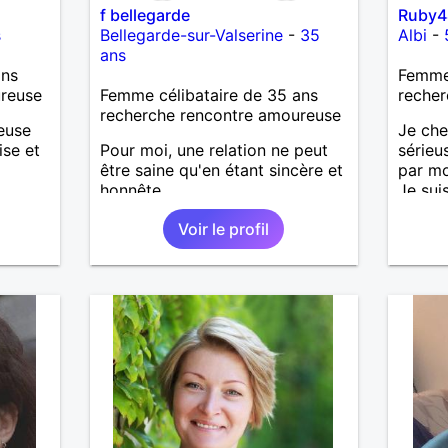
f bellegarde
Ruby4
s
Bellegarde-sur-Valserine
-
35
Albi
-
ans
ans
Femme
ureuse
Femme célibataire de 35 ans
recher
recherche rencontre amoureuse
ieuse
Je che
ise et
Pour moi, une relation ne peut
sérieu
être saine qu'en étant sincère et
par mo
honnête.
Je sui
rant
vous ac
Voir le profil
de
e
e