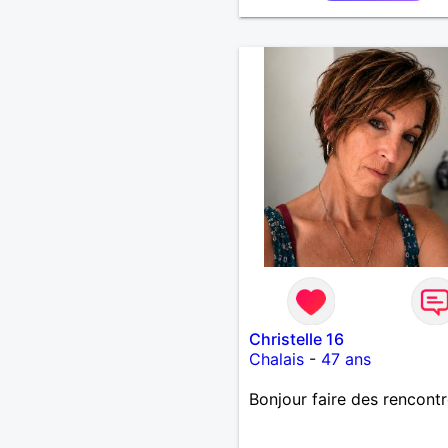
Christelle 16
Chalais
-
47 ans
Bonjour faire des rencont