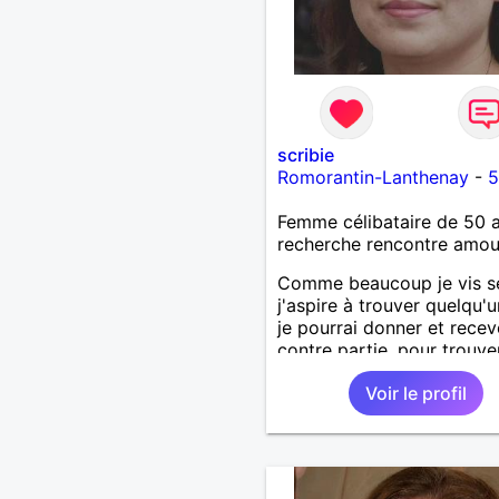
scribie
Romorantin-Lanthenay
-
5
Femme célibataire de 50 
recherche rencontre amo
Comme beaucoup je vis se
j'aspire à trouver quelqu'u
je pourrai donner et recev
contre partie, pour trouver
bonheur tout seimplement
Voir le profil