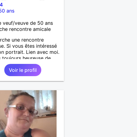
4
50 ans
 veuf/veuve de 50 ans
che rencontre amicale
rche une rencontre
se. Si vous êtes intéressé
n portrait. Lien avec moi.
s toujours heureuse de
cueillir.
Voir le profil