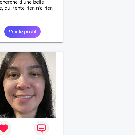
echerche d'une belle
e, qui tente rien n'a rien !
Voir le profil