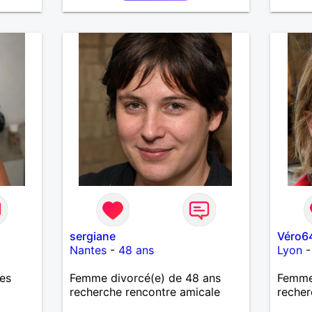
sergiane
Véro6
Nantes
-
48 ans
Lyon
res
Femme divorcé(e) de 48 ans
Femme
recherche rencontre amicale
recher