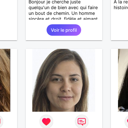
Bonjour je cherche juste
A la r
quelqu'un de bien avec qui faire
histoir
un bout de chemin. Un homme
sincère et droit, fidèle et aimant
tous les petits plaisirs de la vie.
Voir le profil