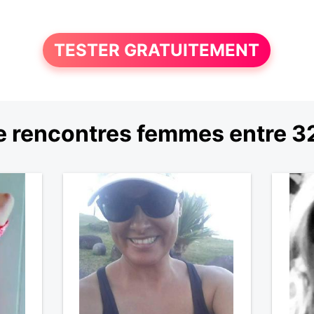
TESTER GRATUITEMENT
 rencontres femmes entre 32