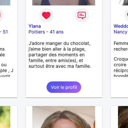
Ylana
Wedd
-
51
Poitiers
-
41 ans
Nancy
J’adore manger du chocolat,
Femme
ns
j’aime bien aller à la plage,
recher
ale
partager des moments en
Croque
famille, entre amis(es), et
 ou
croire
surtout être avec ma famille.
mple , J
récip
uvrir
honnêt
faire r
Voir le profil
venu !