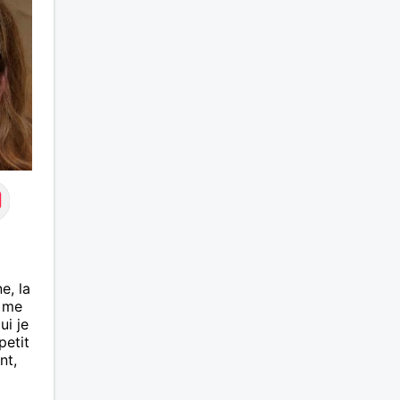
e, la
l me
i je
petit
nt,