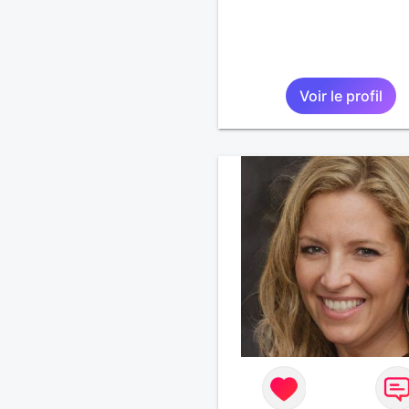
Voir le profil