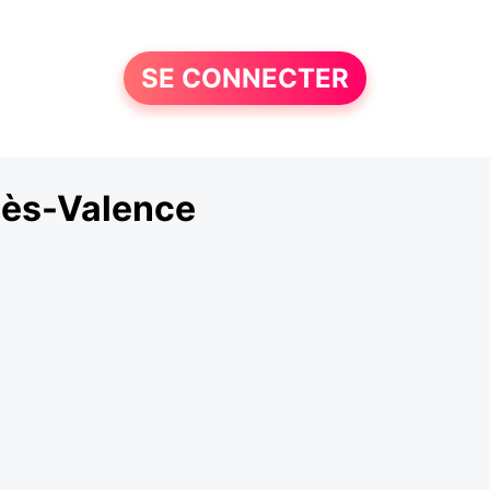
SE CONNECTER
lès-Valence