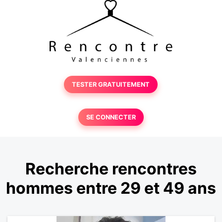
TESTER GRATUITEMENT
SE CONNECTER
Recherche rencontres
hommes entre 29 et 49 ans