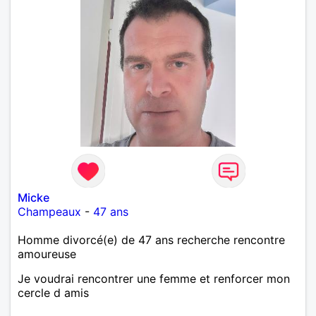
Micke
Champeaux
-
47 ans
Homme divorcé(e) de 47 ans recherche rencontre
amoureuse
Je voudrai rencontrer une femme et renforcer mon
cercle d amis