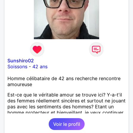
Sunshiro02
Soissons
-
42 ans
Homme célibataire de 42 ans recherche rencontre
amoureuse
Est-ce que le véritable amour se trouve ici? Y-a-t'il
des femmes réellement sincères et surtout ne jouant
pas avec les sentiments des hommes? Etant un
homme protecteur et bienveillant, je veux continuer
d'y croire et pouvoir enfin former la petite famille
Voir le profil
que je désir temps. Faux profil, profiteuse et autres
joyeuseté passer votre chemin, vous ne