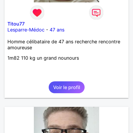
Titou77
Lesparre-Médoc
-
47 ans
Homme célibataire de 47 ans recherche rencontre
amoureuse
1m82 110 kg un grand nounours
Voir le profil