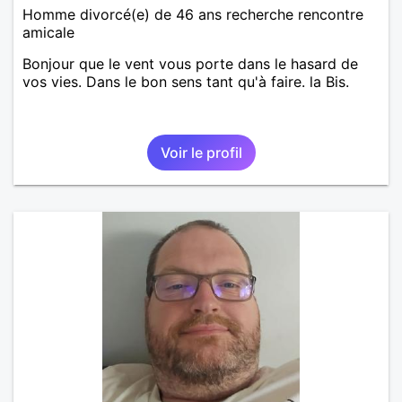
Homme divorcé(e) de 46 ans recherche rencontre
amicale
Bonjour que le vent vous porte dans le hasard de
vos vies. Dans le bon sens tant qu'à faire. la Bis.
Voir le profil