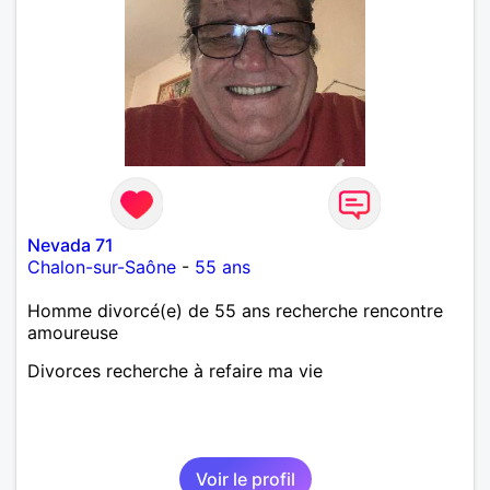
Nevada 71
Chalon-sur-Saône
-
55 ans
Homme divorcé(e) de 55 ans recherche rencontre
amoureuse
Divorces recherche à refaire ma vie
Voir le profil