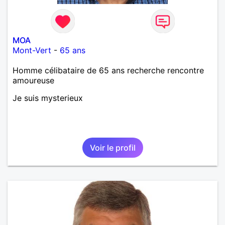
MOA
Mont-Vert
-
65 ans
Homme célibataire de 65 ans recherche rencontre
amoureuse
Je suis mysterieux
Voir le profil