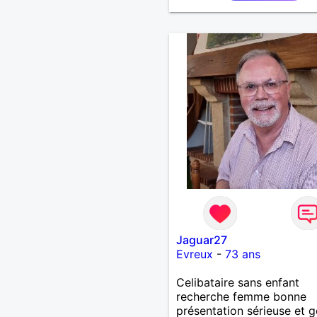
Jaguar27
Evreux
-
73 ans
Celibataire sans enfant
recherche femme bonne
présentation sérieuse et ge