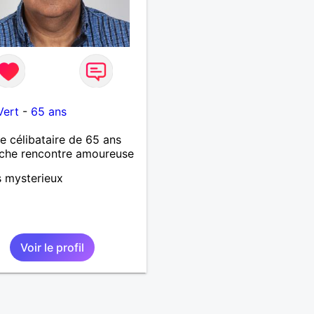
Vert
-
65 ans
célibataire de 65 ans
che rencontre amoureuse
s mysterieux
Voir le profil