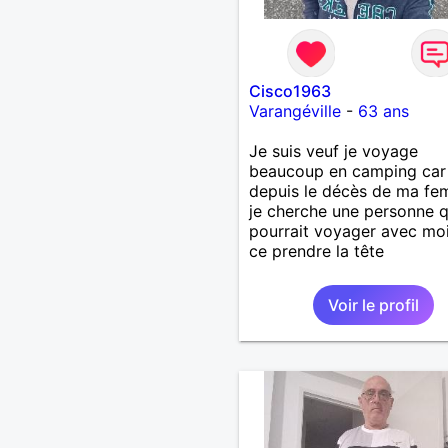
Cisco1963
Varangéville
-
63 ans
Je suis veuf je voyage
beaucoup en camping car
depuis le décès de ma fe
je cherche une personne q
pourrait voyager avec mo
ce prendre la tête
Voir le profil