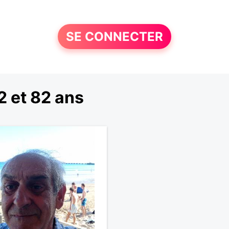
SE CONNECTER
 et 82 ans