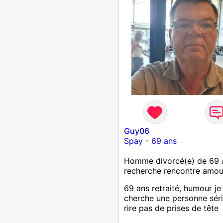
Guy06
Spay
-
69 ans
Homme divorcé(e) de 69 
recherche rencontre amo
69 ans retraité, humour je
cherche une personne séri
rire pas de prises de tête