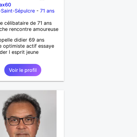
ax60
s-Saint-Sépulcre
-
71 ans
célibataire de 71 ans
che rencontre amoureuse
ppelle didier 69 ans
te optimiste actif essaye
der l esprit jeune
Voir le profil