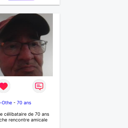
n-Othe
-
70 ans
célibataire de 70 ans
che rencontre amicale