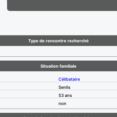
Type de rencontre recherché
Situation familiale
Célibataire
Senlis
53 ans
non