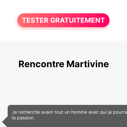
TESTER GRATUITEMENT
Rencontre Martivine
Je recherche avant tout un homme avec qui je pourra
la passion.