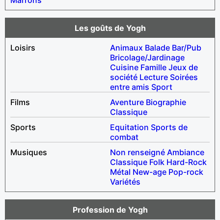
Les goûts de Yogh
Loisirs
Animaux
Balade
Bar/Pub
Bricolage/Jardinage
Cuisine
Famille
Jeux de
société
Lecture
Soirées
entre amis
Sport
Films
Aventure
Biographie
Classique
Sports
Equitation
Sports de
combat
Musiques
Non renseigné
Ambiance
Classique
Folk
Hard-Rock
Métal
New-age
Pop-rock
Variétés
Profession de Yogh