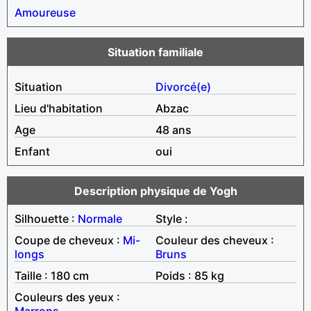
Amoureuse
Situation familiale
Situation
Divorcé(e)
Lieu d'habitation
Abzac
Age
48 ans
Enfant
oui
Description physique de Yogh
Silhouette :
Normale
Style :
Coupe de cheveux :
Mi-
Couleur des cheveux :
longs
Bruns
Taille : 180 cm
Poids : 85 kg
Couleurs des yeux :
Marrons