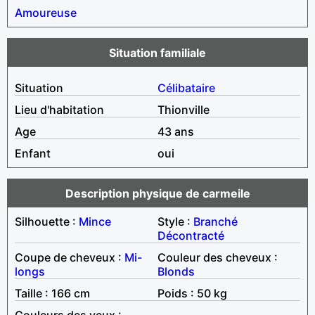
Amoureuse
Situation familiale
Situation
Célibataire
Lieu d'habitation
Thionville
Age
43 ans
Enfant
oui
Description physique de carmeile
Silhouette :
Mince
Style :
Branché
Décontracté
Coupe de cheveux :
Mi-
Couleur des cheveux :
longs
Blonds
Taille : 166 cm
Poids : 50 kg
Couleurs des yeux :