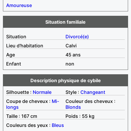
Amoureuse
Situation familiale
Situation
Divorcé(e)
Lieu d'habitation
Calvi
Age
45 ans
Enfant
non
Description physique de cybile
Silhouette :
Normale
Style :
Changeant
Coupe de cheveux :
Mi-
Couleur des cheveux :
longs
Blonds
Taille : 167 cm
Poids : 55 kg
Couleurs des yeux :
Bleus