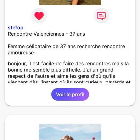
stefop
Rencontre Valenciennes - 37 ans
Femme célibataire de 37 ans recherche rencontre
amoureuse
bonjour, il est facile de faire des rencontres mais la
bonne me semble plus difficile. J'ai un grand
respect de l'autre et aime les gens d'où qu'ils
viennent dès l'instant où ils sont curieux, bavards et
aiment la vie.
Voir le profil