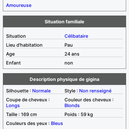
Amoureuse
Situation familiale
Situation
Célibataire
Lieu d'habitation
Pau
Age
24 ans
Enfant
non
Description physique de gigina
Silhouette :
Normale
Style :
Non renseigné
Coupe de cheveux :
Couleur des cheveux :
Longs
Blonds
Taille : 169 cm
Poids : 59 kg
Couleurs des yeux :
Bleus