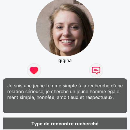
gigina
Je suis une jeune femme simple à la recherche d'une
relation sérieuse, je cherche un jeune homme égale
ment simple, honnête, ambitieux et respectueux.
Type de rencontre recherché