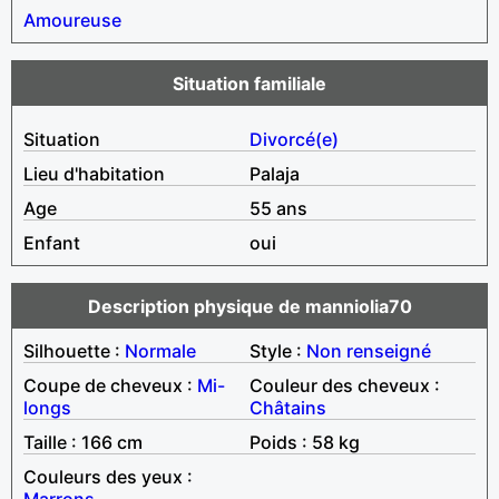
Amoureuse
Situation familiale
Situation
Divorcé(e)
Lieu d'habitation
Palaja
Age
55 ans
Enfant
oui
Description physique de manniolia70
Silhouette :
Normale
Style :
Non renseigné
Coupe de cheveux :
Mi-
Couleur des cheveux :
longs
Châtains
Taille : 166 cm
Poids : 58 kg
Couleurs des yeux :
Marrons