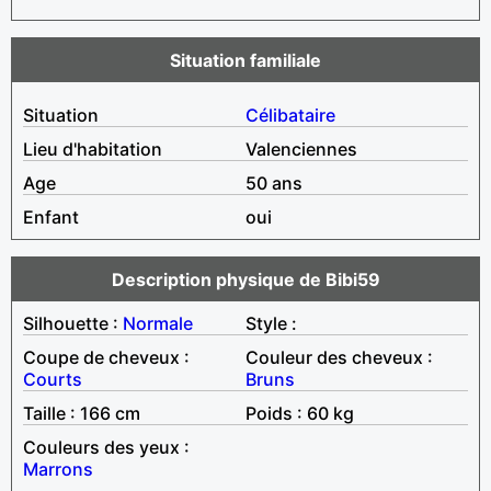
Situation familiale
Situation
Célibataire
Lieu d'habitation
Valenciennes
Age
50 ans
Enfant
oui
Description physique de Bibi59
Silhouette :
Normale
Style :
Coupe de cheveux :
Couleur des cheveux :
Courts
Bruns
Taille : 166 cm
Poids : 60 kg
Couleurs des yeux :
Marrons